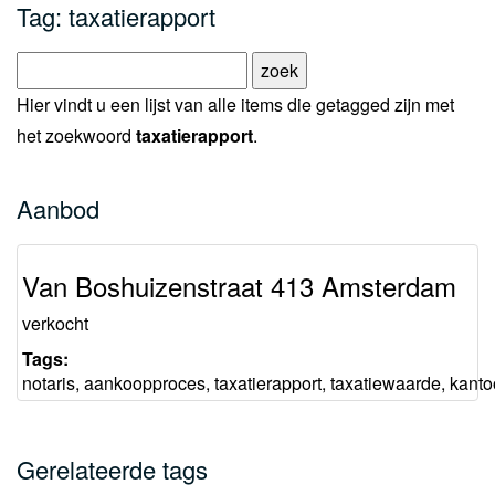
Tag: taxatierapport
Hier vindt u een lijst van alle items die getagged zijn met
het zoekwoord
taxatierapport
.
Aanbod
Van Boshuizenstraat 413 Amsterdam
verkocht
Tags:
notaris
,
aankoopproces
,
taxatierapport
,
taxatiewaarde
,
kanto
Gerelateerde tags